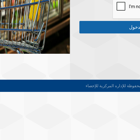
دخول
فوظة للإداره المركزية للإحصاء