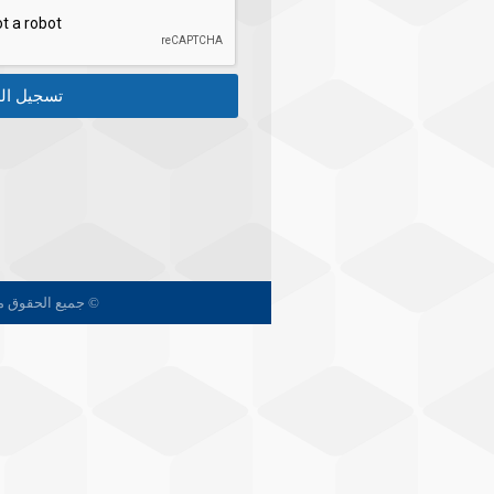
تسجيل ال
© جميع الحقوق مح